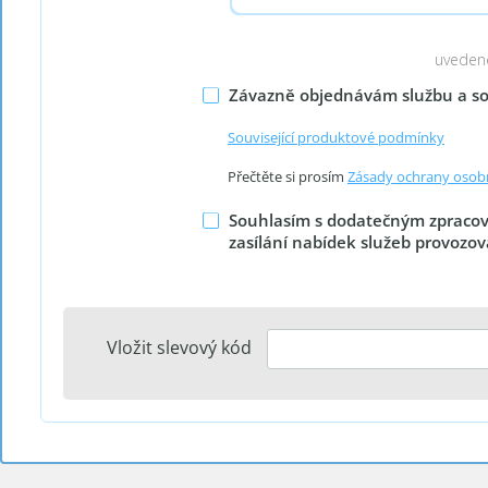
uveden
Závazně objednávám službu a s
Související produktové podmínky
Přečtěte si prosím
Zásady ochrany osob
Souhlasím s dodatečným zpracová
zasílání nabídek služeb provozo
Vložit slevový kód